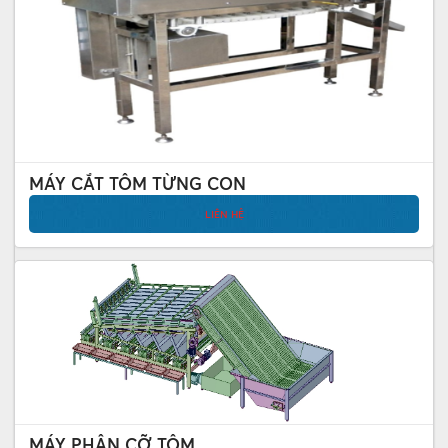
MÁY CẮT TÔM TỪNG CON
LIÊN HỆ
MÁY PHÂN CỠ TÔM