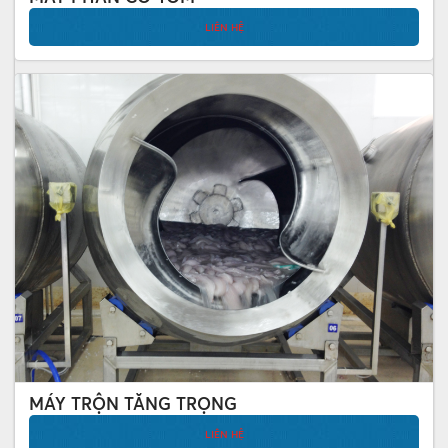
LIÊN HỆ
MÁY TRỘN TĂNG TRỌNG
LIÊN HỆ