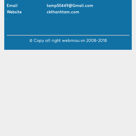
Email
tamp50449@Gmail.com
Website
ckthanhtam.com
.
© Copy all right
webmau.vn
2008-2018