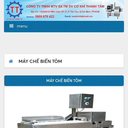
menu
MÁY CHẾ BIẾN TÔM
MÁY CHẾ BIẾN TÔM