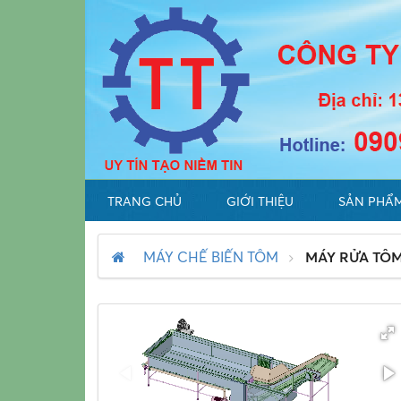
TRANG CHỦ
GIỚI THIỆU
SẢN PHẨ
MÁY CHẾ BIẾN TÔM
MÁY RỬA TÔ