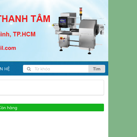
ÊN HỆ
Tìm
Còn hàng