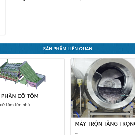
SẢN PHẨM LIÊN QUAN
 PHÂN CỠ TÔM
cỡ tôm lớn nhỏ...
MÁY TRỘN TĂNG TRỌN
...