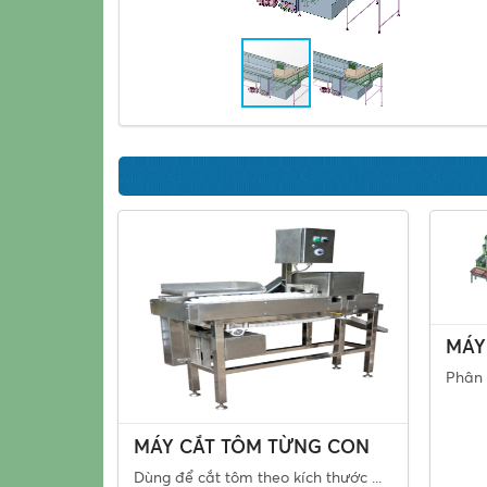
MÁY
Phân 
MÁY CẮT TÔM TỪNG CON
Dùng để cắt tôm theo kích thước ...